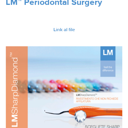
LM™ Periodontal Surgery
Link al file