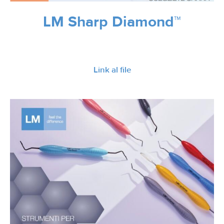
LM Sharp Diamond™
Link al file