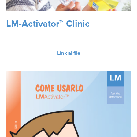
LM-Activator™ Clinic
Link al file