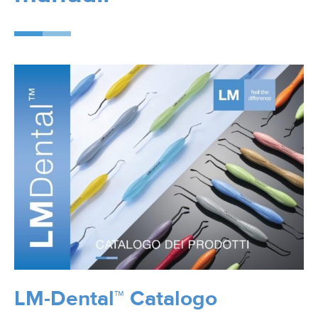
LM-Dental™ Catalogo