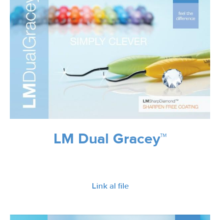
LM Dual Gracey™
Link al file