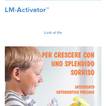
LM-Activator™
Link al file