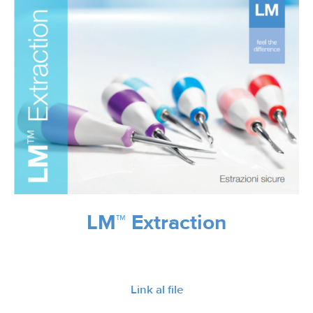
LM™ Extraction
Link al file