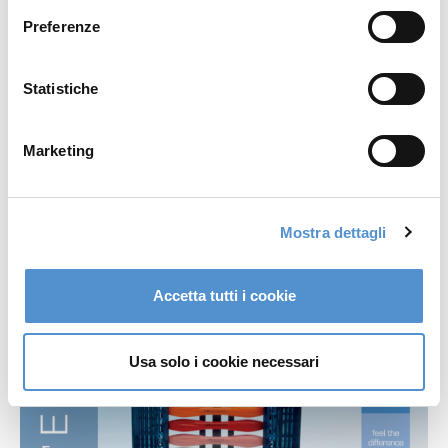
Preferenze
Statistiche
Marketing
LM Dark Diamond™
Mostra dettagli
Accetta tutti i cookie
Link al file
Usa solo i cookie necessari