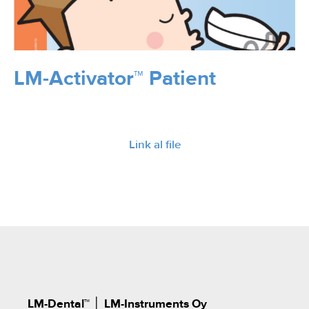
LM-Activator™ Patient
Link al file
LM-Dental™
│
LM-Instruments Oy