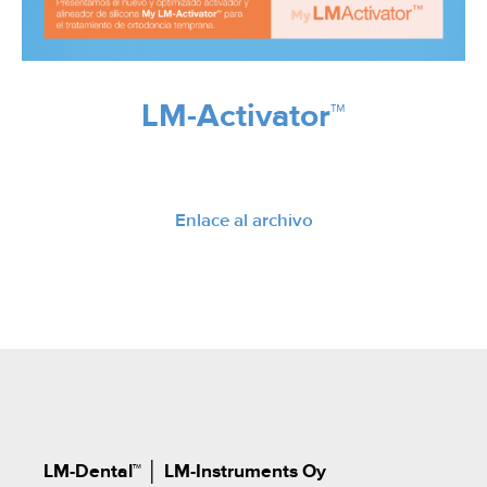
LM-Activator™
Enlace al archivo
LM-Dental™
│
LM-Instruments Oy