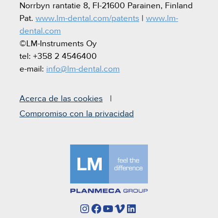
Norrbyn rantatie 8, FI-21600 Parainen, Finland
Pat.
www.lm-dental.com/patents
|
www.lm-
dental.com
©LM-Instruments Oy
tel: +358 2 4546400
e-mail:
info@lm-dental.com
Acerca de las cookies
Compromiso con la privacidad
Instagram
Facebook
YouTube
Vimeo
LinkedIn