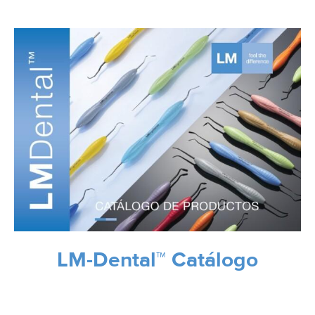
LM-Dental™ Catálogo