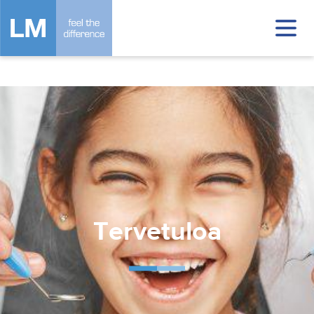
Tervetuloa