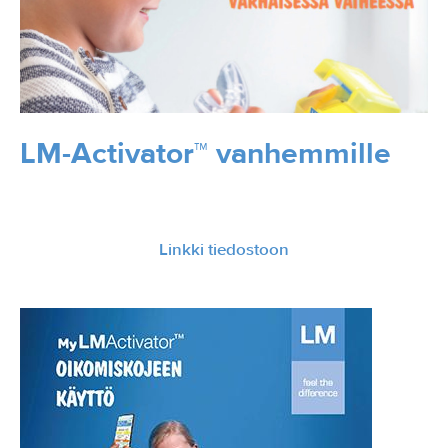
LM-Activator™ vanhemmille
Linkki tiedostoon