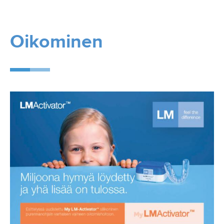
Oikominen