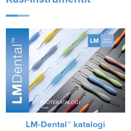
LM-Dental™ katalogi