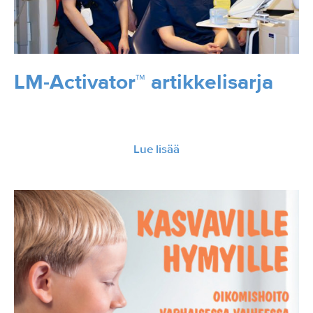
LM-Activator™ artikkelisarja
Lue lisää