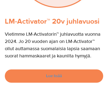
LM-Activator™ 20v juhlavuosi
Vietimme LM-Activatorin™ juhlavuotta vuonna
2024. Jo 20 vuoden ajan on LM-Activator™
ollut auttamassa suomalaisia lapsia saamaan
suorat hammaskaaret ja kauniita hymyjä.
Lue lisää