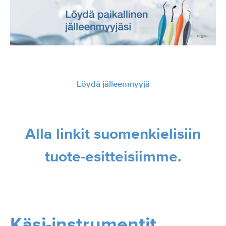
Löydä jälleenmyyjä
Alla linkit suomenkielisiin
tuote-esitteisiimme.
Käsi-instrumentit