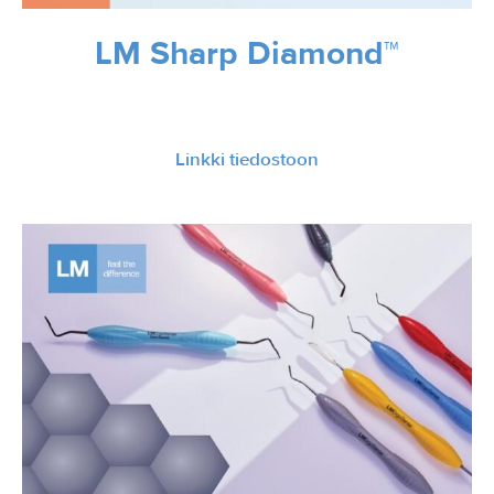
LM Sharp Diamond™
Linkki tiedostoon