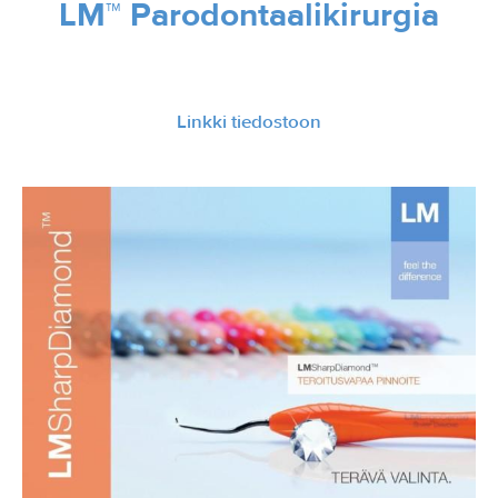
LM™ Parodontaalikirurgia
Linkki tiedostoon