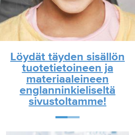
Löydät täyden sisällön
tuotetietoineen ja
materiaaleineen
englanninkieliseltä
sivustoltamme!