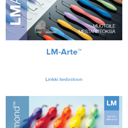
LM-Arte™
Linkki tiedostoon