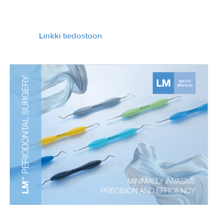
Linkki tiedostoon