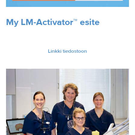
My LM-Activator™ esite
Linkki tiedostoon