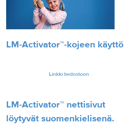
LM-Activator™-kojeen käyttö
Linkki tiedostoon
LM-Activator™ nettisivut
löytyvät suomenkielisenä.