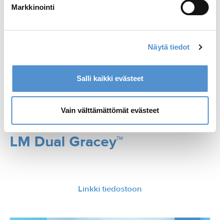
Markkinointi
Näytä tiedot
Salli kaikki evästeet
Vain välttämättömät evästeet
LM Dual Gracey™
Linkki tiedostoon