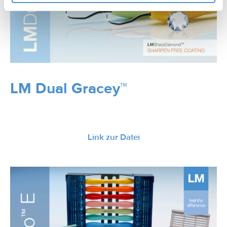
LM Dual Gracey™
Link zur Datei