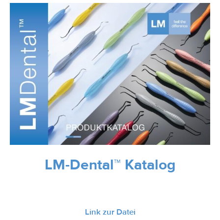
LM-Dental™ Katalog
Link zur Datei