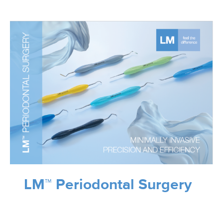
LM™ Periodontal Surgery