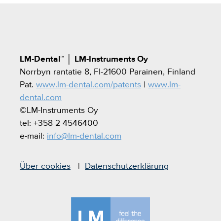
LM-Dental™
│
LM-Instruments Oy
Norrbyn rantatie 8, FI-21600 Parainen, Finland
Pat.
www.lm-dental.com/patents
|
www.lm-
dental.com
©LM-Instruments Oy
tel: +358 2 4546400
e-mail:
info@lm-dental.com
Über cookies
Datenschutzerklärung