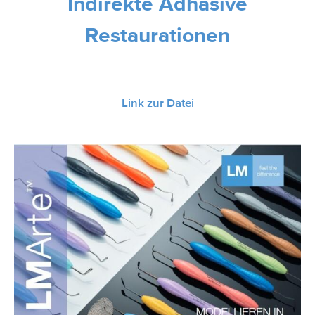
Indirekte Adhäsive
Restaurationen
Link zur Datei