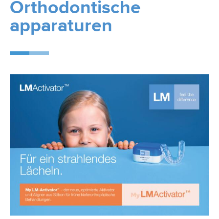
Orthodontische
apparaturen