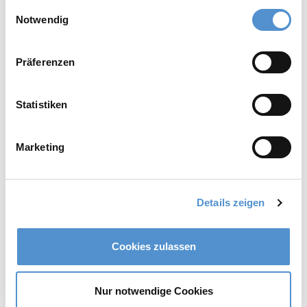
gesammelt haben.
Einwilligungsauswahl
Notwendig
Präferenzen
LM Dark Diamond™
Statistiken
Marketing
Link zur Datei
Details zeigen
Cookies zulassen
Nur notwendige Cookies