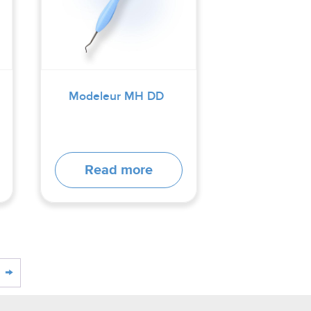
Modeleur MH DD
Read more
→