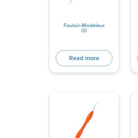
Fouloir-Modeleur
IO
Read more