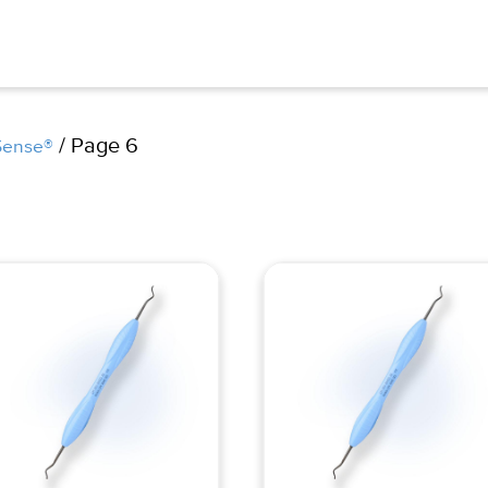
/ Page 6
Sense®