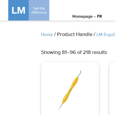
Homepage – FR
/ Product Handle /
Home
LM Ergo
Showing 81–96 of 218 results