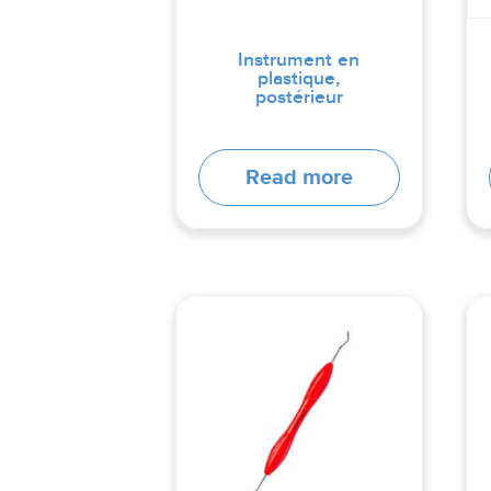
Instrument en
plastique,
postérieur
Read more