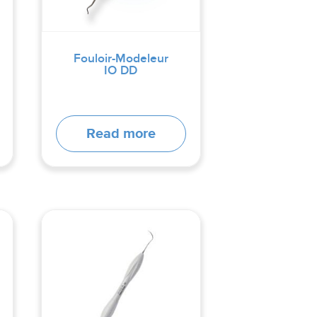
Fouloir-Modeleur
IO DD
Read more