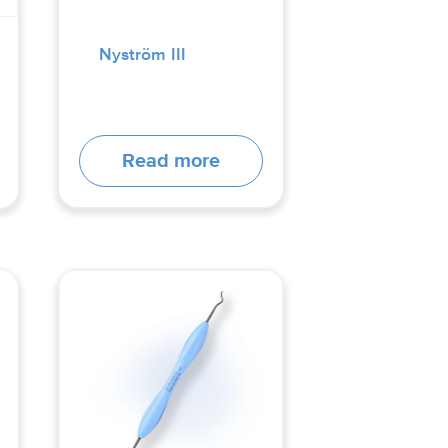
Nyström III
Read more