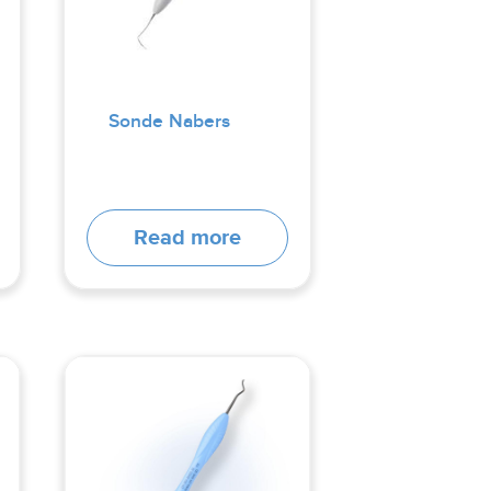
Sonde Nabers
Read more