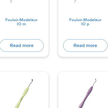
Fouloir-Modeleur
Fouloir-Modeleur
IO m
IO p
Read more
Read more