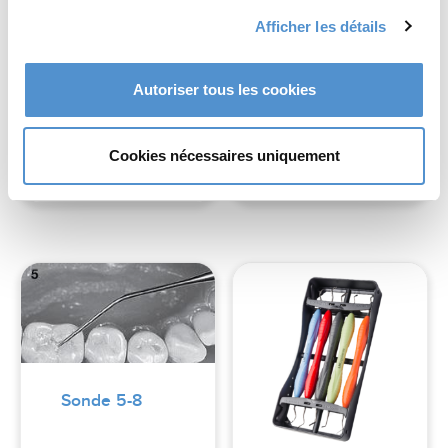
Afficher les détails
Brunissoir –
1/2
Fouloir, pointe
Hollenback
ronde DD
Autoriser tous les cookies
Read more
Read more
Cookies nécessaires uniquement
Sonde 5-8