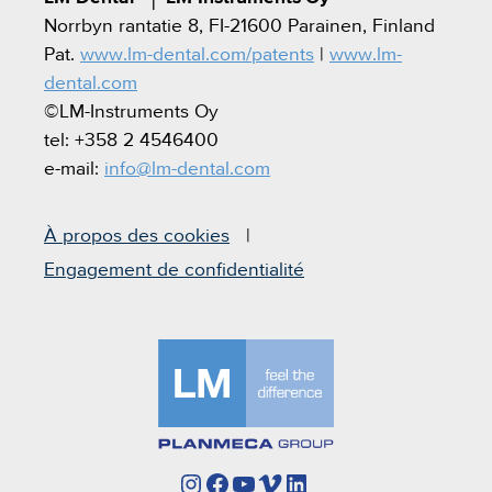
Norrbyn rantatie 8, FI-21600 Parainen, Finland
Pat.
www.lm-dental.com/patents
|
www.lm-
dental.com
©LM-Instruments Oy
tel: +358 2 4546400
e-mail:
info@lm-dental.com
À propos des cookies
Engagement de confidentialité
Instagram
Facebook
YouTube
Vimeo
LinkedIn