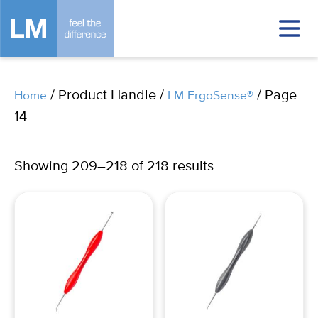
/ Product Handle /
/ Page
Home
LM ErgoSense®
14
Showing 209–218 of 218 results