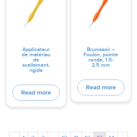
Applicateur
Brunissoir –
de matériau
Fouloir, pointe
de
ronde, 1.5-
scellement,
2.5 mm
rigide
Read more
Read more