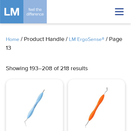
/ Product Handle /
/ Page
Home
LM ErgoSense®
13
Showing 193–208 of 218 results