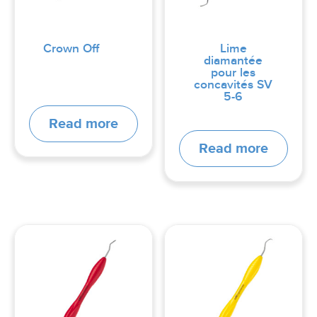
Crown Off
Lime
diamantée
pour les
concavités SV
5-6
Read more
Read more