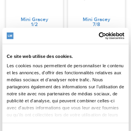
Mini Gracey
Mini Gracey
1/2
7/8
Read more
Read more
Ce site web utilise des cookies.
Les cookies nous permettent de personnaliser le contenu
et les annonces, d'offrir des fonctionnalités relatives aux
médias sociaux et d'analyser notre trafic. Nous
partageons également des informations sur l'utilisation de
notre site avec nos partenaires de médias sociaux, de
publicité et d'analyse, qui peuvent combiner celles-ci
avec d'autres informations que vous leur avez fournies
ou qu'ils ont collectées lors de votre utilisation de leurs
services.
Sélection