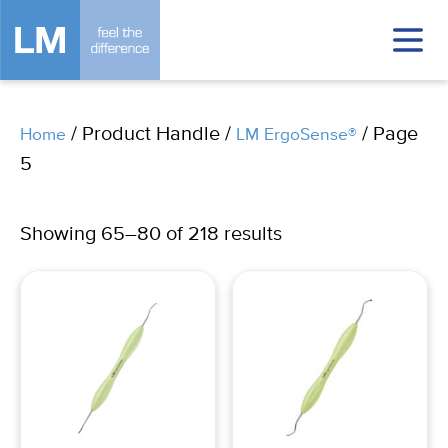
/ Product Handle /
/ Page
Home
LM ErgoSense®
5
Showing 65–80 of 218 results