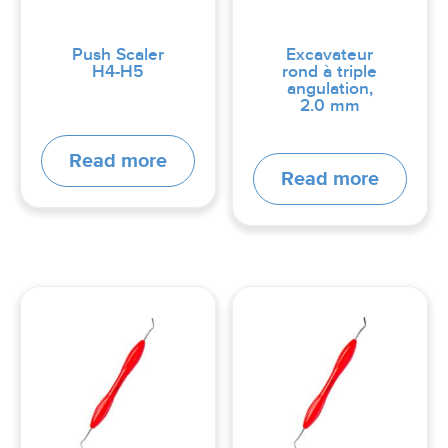
Push Scaler
Excavateur
H4-H5
rond à triple
angulation,
2.0 mm
Read more
Read more