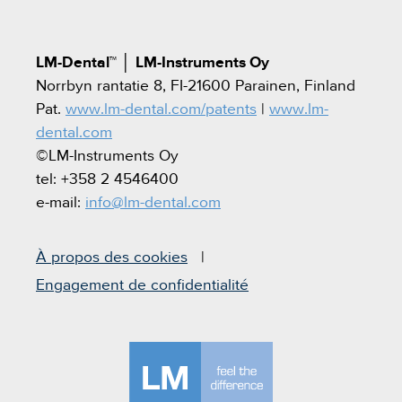
LM-Dental™
│
LM-Instruments Oy
Norrbyn rantatie 8, FI-21600 Parainen, Finland
Pat.
www.lm-dental.com/patents
|
www.lm-
dental.com
©LM-Instruments Oy
tel: +358 2 4546400
e-mail:
info@lm-dental.com
À propos des cookies
Engagement de confidentialité