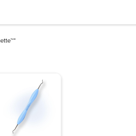
ette™”