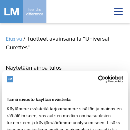
/ Tuotteet avainsanalla “Universal
Etusivu
Curettes”
Näytetään ainoa tulos
Tämä sivusto käyttää evästeitä
Käytämme evästeitä tarjoamamme sisällön ja mainosten
räätälöimiseen, sosiaalisen median ominaisuuksien
tukemiseen ja kävijämäärämme analysoimiseen. Lisäksi
jaamme sosiaalisen median, mainosalan ja analytiikka-