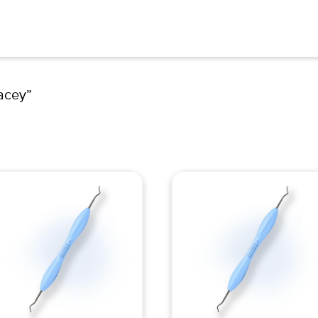
acey”