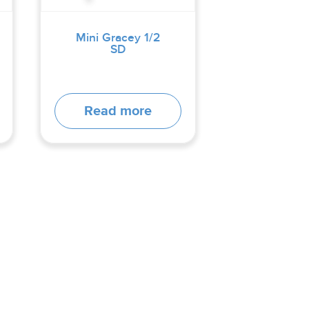
Mini Gracey 1/2
SD
Read more